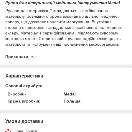
Рулон для стерилізації медичних інструментів Medal
Рулони для стерилізації складаються з комбінованого
матеріалу. Зовнішня сторона виконана з щільної медичної
паперу, що дозволяє наносити маркування. Внутрішня
сторона є прозорою і складається з особливого полімерного
складу. Матеріал є сертифікованим і підлягають суворому
контролю якості. Стерилізаційні рулони надійно захищають
матеріали та інструменти від проникнення мікроорганізмів
Приховати
Характеристики
Основні атрибути
Виробник
Medal
Країна виробник
Польща
Умови доставки
Нова Пошта