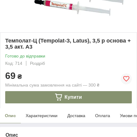
Темполат-Ц (Tempolat-З, Latus), 3,5 р основа +
3,5 акт. А3
Готово до відправки
Код: 714
Роздріб
69
₴
Мінімальна сума замовлення на сайті — 300 ₴
Купити
Опис
Характеристики
Доставка
Оплата
Умови п
Опис