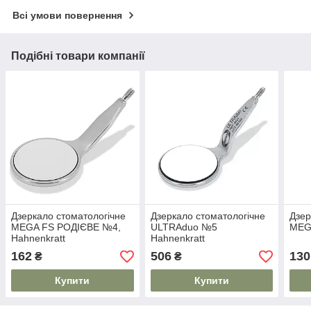
Всі умови повернення
Подібні товари компанії
Дзеркало стоматологічне
Дзеркало стоматологічне
Дзер
MEGA FS РОДІЄВЕ №4,
ULTRAduo №5
MEG
Hahnenkratt
Hahnenkratt
162
506
130
₴
₴
Купити
Купити