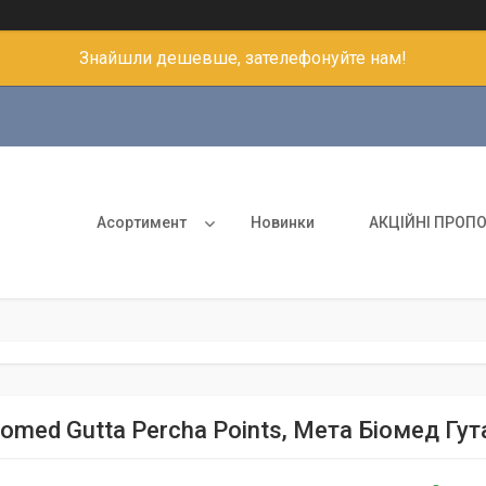
Знайшли дешевше, зателефонуйте нам!
Асортимент
Новинки
АКЦІЙНІ ПРОПО
iomed Gutta Percha Points, Мета Біомед Гу