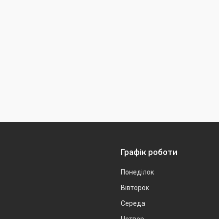
Графік роботи
Понеділок
Вівторок
Середа
Четвер