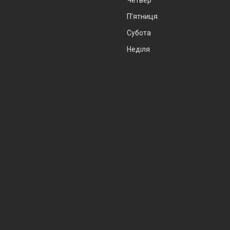
Пʼятниця
Субота
Неділя