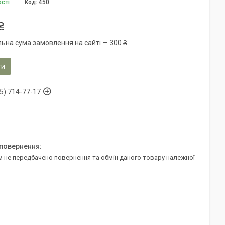
ості
Код:
450
₴
льна сума замовлення на сайті — 300 ₴
ти
5) 714-77-17