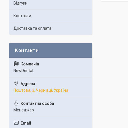
Відгуки
Контакти
Доставка та оплата
NewDental
Поштова, 3, Чернівці, Україна
Менеджер