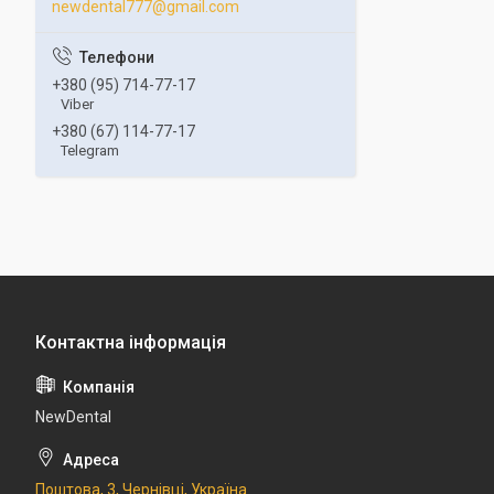
newdental777@gmail.com
+380 (95) 714-77-17
Viber
+380 (67) 114-77-17
Telegram
NewDental
Поштова, 3, Чернівці, Україна