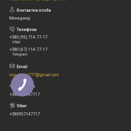
Менеджер
+380 (95) 714-77-17
Viber
+380 (67) 114-77-17
Telegram
newdental777@gmail.com
+380671147717
+380957147717