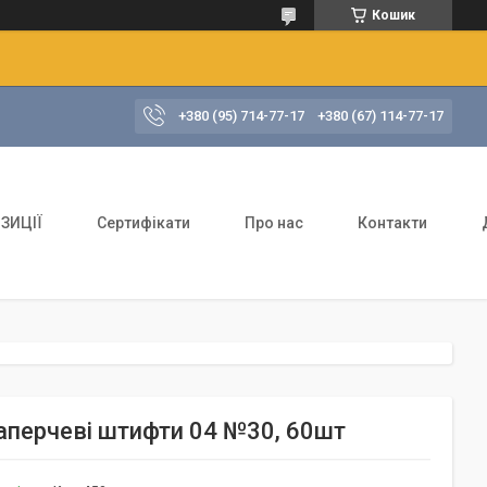
Кошик
+380 (95) 714-77-17
+380 (67) 114-77-17
ЗИЦІЇ
Сертифікати
Про нас
Контакти
таперчеві штифти 04 №30, 60шт