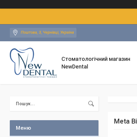
Поштова, 3, Чернівці, Україна
Стоматологічний магазин
NewDental
Meta B