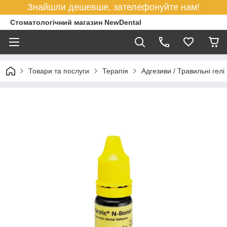
Знайшли дешевше, зателефонуйте нам!
Стоматологічний магазин NewDental
Товари та послуги
Терапія
Адгезиви / Травильні гелі