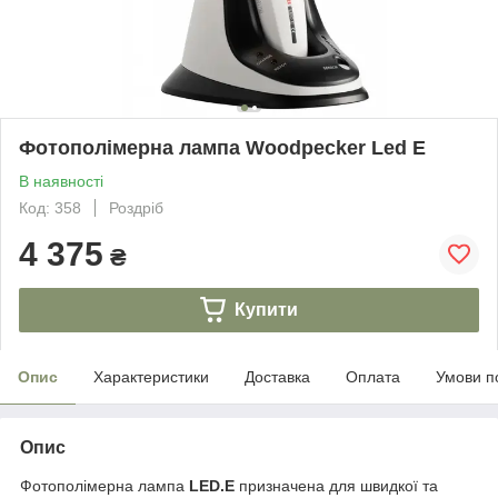
Фотополімерна лампа Woodpecker Led Е
В наявності
Код: 358
Роздріб
4 375
₴
Купити
Опис
Характеристики
Доставка
Оплата
Умови п
Опис
Фотополімерна лампа
LED.E
призначена для швидкої та