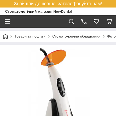
Знайшли дешевше, зателефонуйте нам!
Стоматологічний магазин NewDental
Товари та послуги
Стоматологічне обладнання
Фото