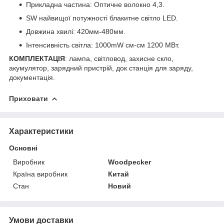
Прикладна частина: Оптичне волокно 4,3.
SW найвищої потужності блакитне світло LED.
Довжина хвилі: 420мм-480мм.
Інтенсивність світла: 1000mW см-см 1200 МВт.
КОМПЛЕКТАЦІЯ
: лампа, світловод, захисне скло,
акумулятор, зарядний пристрій, док станція для заряду,
документація.
Приховати
Характеристики
Основні
Виробник
Woodpecker
Країна виробник
Китай
Стан
Новий
Умови доставки