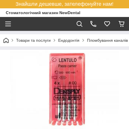
Знайшли дешевше, зателефонуйте нам!
Стоматологічний магазин NewDental
Товари та послуги
Ендодонтія
Пломбування каналів 