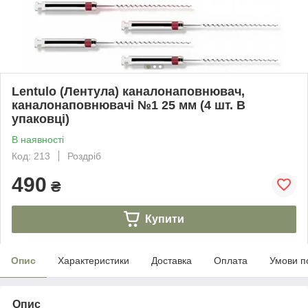
Lentulo (Лентула) каналонаповнювач,
каналонаповнювачі №1 25 мм (4 шт. В
упаковці)
В наявності
Код: 213
Роздріб
490
₴
Купити
Опис
Характеристики
Доставка
Оплата
Умови п
Опис