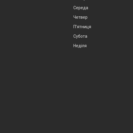
Середа
Четвер
Пʼятниця
Субота
Неділя