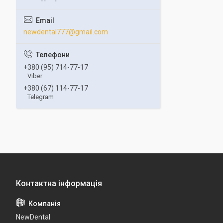
newdental777@gmail.com
+380 (95) 714-77-17
Viber
+380 (67) 114-77-17
Telegram
NewDental