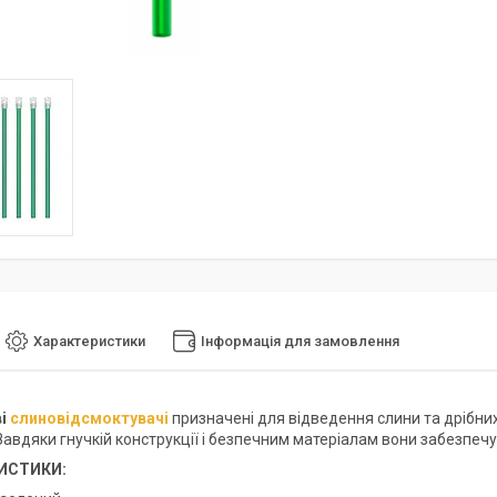
Характеристики
Інформація для замовлення
ві
слиновідсмоктувачі
призначені для відведення слини та дрібни
авдяки гнучкій конструкції і безпечним матеріалам вони забезпечу
ИСТИКИ: