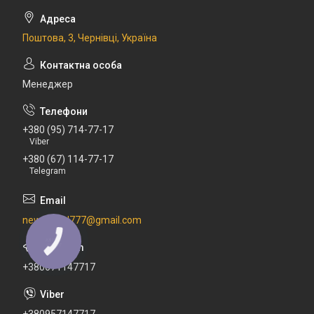
Поштова, 3, Чернівці, Україна
Менеджер
+380 (95) 714-77-17
Viber
+380 (67) 114-77-17
Telegram
newdental777@gmail.com
КНОПКА
ЗВ'ЯЗКУ
+380671147717