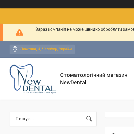
Зараз компанія не може швидко обробляти замовл
Поштова, 3, Чернівці, Україна
Стоматологічний магазин
NewDental