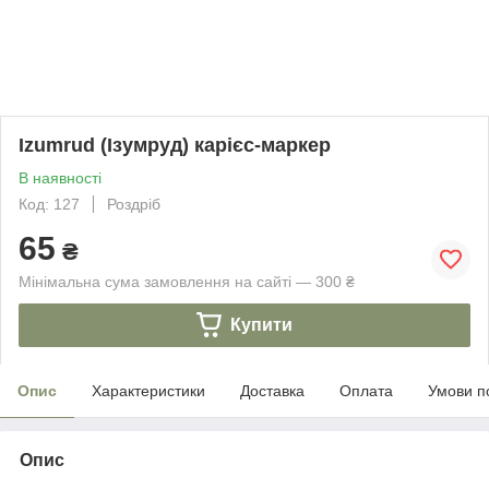
Izumrud (Ізумруд) карієс-маркер
В наявності
Код: 127
Роздріб
65
₴
Мінімальна сума замовлення на сайті — 300 ₴
Купити
Опис
Характеристики
Доставка
Оплата
Умови п
Опис