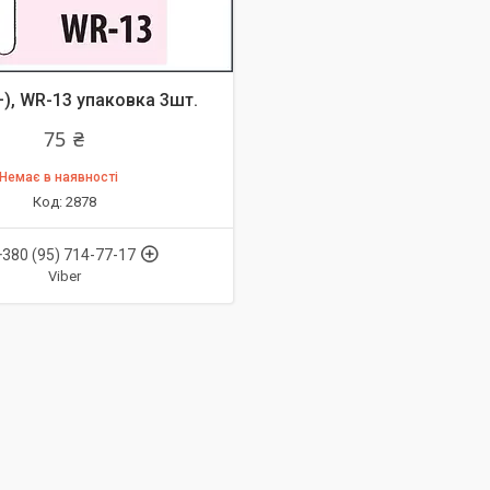
+), WR-13 упаковка 3шт.
75 ₴
Немає в наявності
2878
+380 (95) 714-77-17
Viber