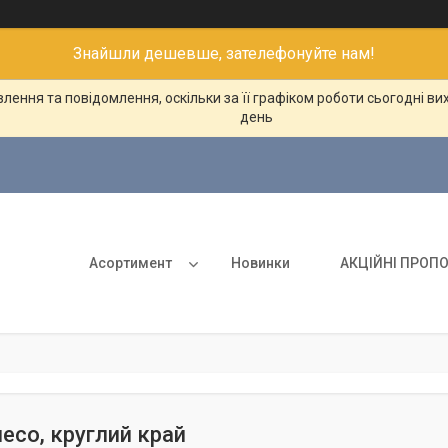
Знайшли дешевше, зателефонуйте нам!
ення та повідомлення, оскільки за її графіком роботи сьогодні в
день
Асортимент
Новинки
АКЦІЙНІ ПРОПО
есо, круглий край