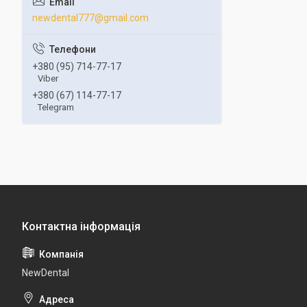
newdental777@gmail.com
+380 (95) 714-77-17
Viber
+380 (67) 114-77-17
Telegram
NewDental