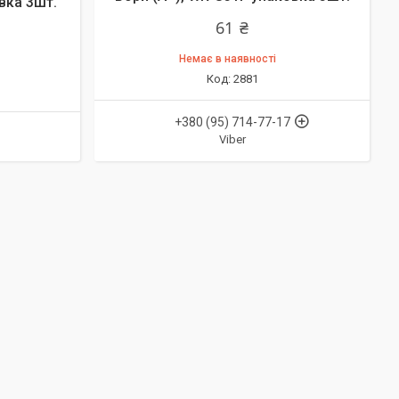
вка 3шт.
61 ₴
Немає в наявності
2881
+380 (95) 714-77-17
Viber