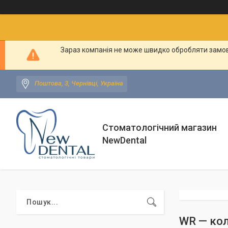
Зараз компанія не може швидко обробляти замовл
Поштова, 3, Чернівці, Україна
Стоматологічний магазин
NewDental
WR — кол