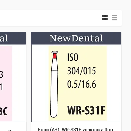
Бори (A+), WR-S31F упаковка 3шт.