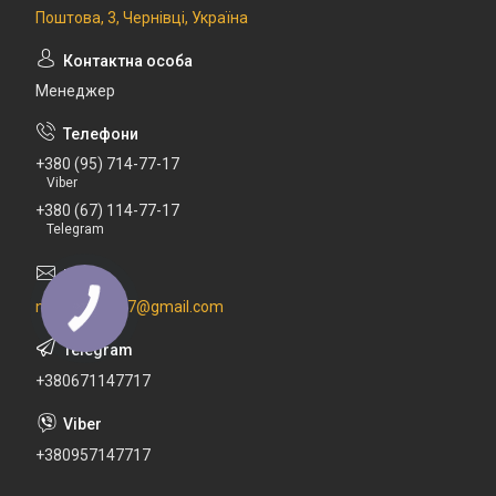
Поштова, 3, Чернівці, Україна
Менеджер
+380 (95) 714-77-17
Viber
+380 (67) 114-77-17
Telegram
newdental777@gmail.com
+380671147717
+380957147717