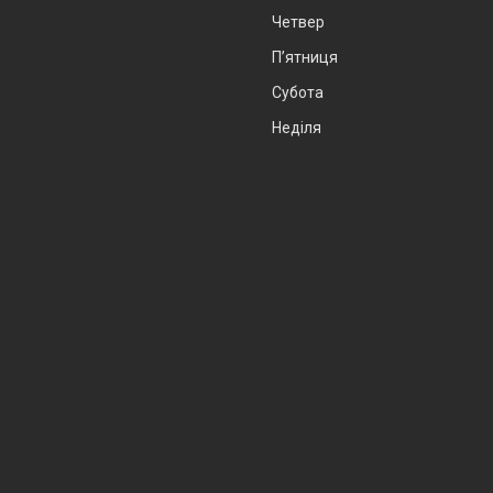
Четвер
Пʼятниця
Субота
Неділя