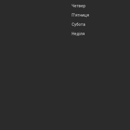
Четвер
Пʼятниця
Субота
Неділя