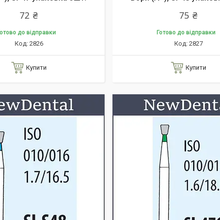
72 ₴
75 ₴
отово до відправки
Готово до відправки
2826
2827
Купити
Купити