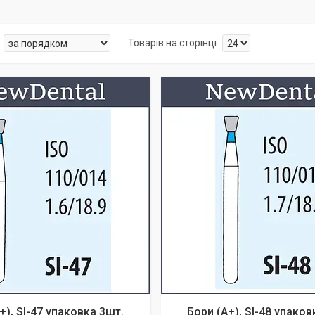
+), SI-47 упаковка 3шт.
Бори (A+), SI-48 упаков