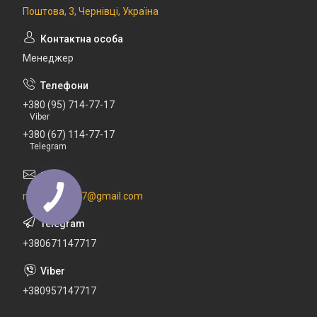
Поштова, 3, Чернівці, Україна
Менеджер
+380 (95) 714-77-17
Viber
+380 (67) 114-77-17
Telegram
newdental777@gmail.com
+380671147717
+380957147717