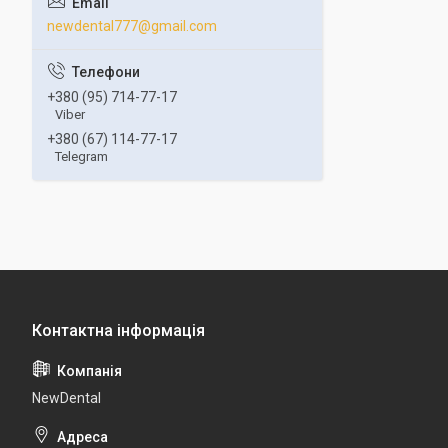
newdental777@gmail.com
+380 (95) 714-77-17
Viber
+380 (67) 114-77-17
Telegram
NewDental