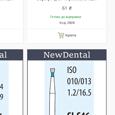
61 ₴
Готово до відправки
2828
Купити