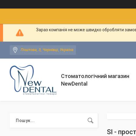
Зараз компанія не може швидко обробляти замовл
Поштова, 3, Чернівці, Україна
Стоматологічний магазин
NewDental
SI - про