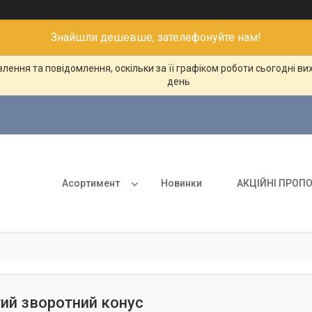
Знайшли дешевше, зателефонуйте нам!
ення та повідомлення, оскільки за її графіком роботи сьогодні в
день
Асортимент
Новинки
АКЦІЙНІ ПРОПО
стий зворотний конус