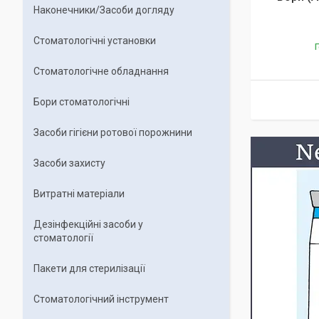
Наконечники/Засоби догляду
Стоматологічні установки
Г
Стоматологічне обладнання
Бори стоматологічні
Засоби гігієни ротової порожнини
Засоби захисту
Витратні матеріали
Дезінфекційні засоби у
стоматології
Пакети для стерилізації
Стоматологічний інструмент