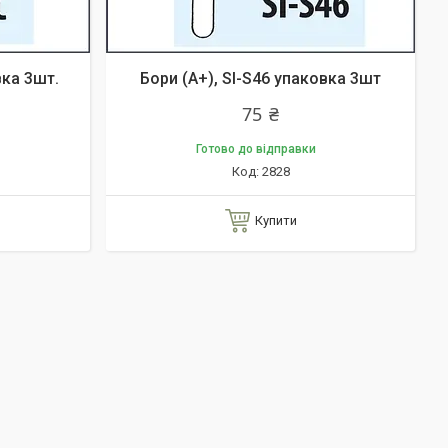
вка 3шт.
Бори (A+), SI-S46 упаковка 3шт
75 ₴
Готово до відправки
2828
Купити