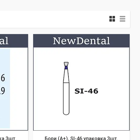
ка 3шт.
Бори (A+), SI-46 упаковка 3шт.