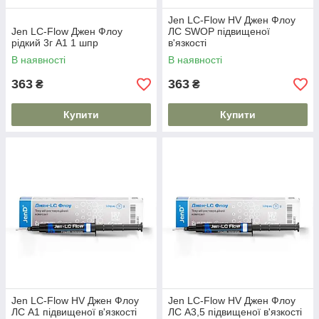
Jen LC-Flow HV Джен Флоу
Jen LC-Flow Джен Флоу
ЛС SWOP підвищеної
рідкий 3г А1 1 шпр
в'язкості
В наявності
В наявності
363
363
₴
₴
Купити
Купити
Jen LC-Flow HV Джен Флоу
Jen LC-Flow HV Джен Флоу
ЛС А1 підвищеної в'язкості
ЛС А3,5 підвищеної в'язкості