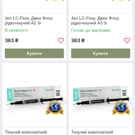
Jen LC-Flow, Джен Флоу
Jen LC-Flow, Джен Флоу
рідкотекучий А2 3г
рідкотекучий А3 3г
В наявності
Готово до відправки
363
363
₴
₴
Купити
Купити
Текучий композитний
Текучий композитний