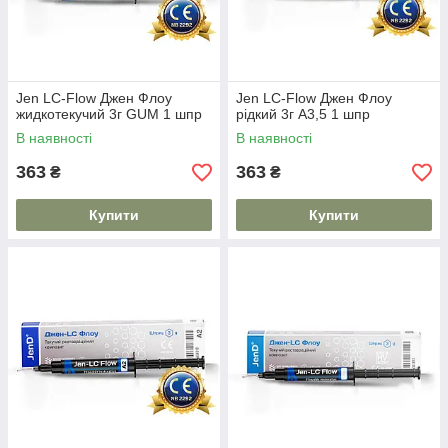
Jen LC-Flow Джен Флоу
Jen LC-Flow Джен Флоу
жидкотекучий 3г GUM 1 шпр
рідкий 3г А3,5 1 шпр
В наявності
В наявності
363
363
₴
₴
Купити
Купити