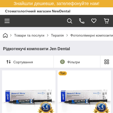
Знайшли дешевше, зателефонуйте нам!
Стоматологічний магазин NewDental
Товари та послуги
Терапія
Фотополімерні композити
Рідкотекучі композити Jen Dental
Сортування
0
Фільтри
Топ