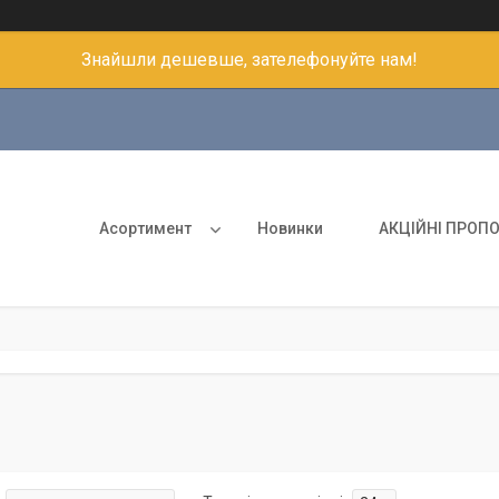
Знайшли дешевше, зателефонуйте нам!
Асортимент
Новинки
АКЦІЙНІ ПРОПО