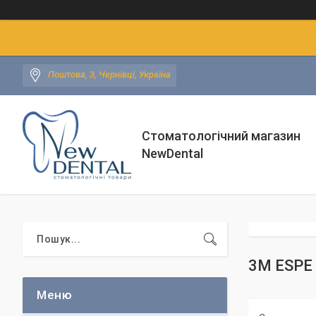
Поштова, 3, Чернівці, Україна
Стоматологічний магазин
NewDental
3М ESPE