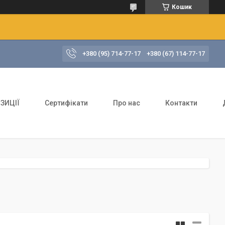
Кошик
+380 (95) 714-77-17
+380 (67) 114-77-17
ЗИЦІЇ
Сертифікати
Про нас
Контакти