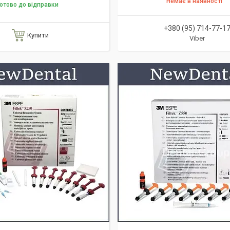
Немає в наявності
отово до відправки
+380 (95) 714-77-1
Купити
Viber