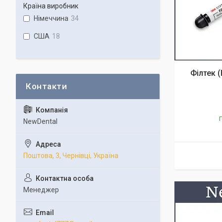
Країна виробник
Німеччина
34
США
18
Філтек (
Г
NewDental
Поштова, 3, Чернівці, Україна
Менеджер