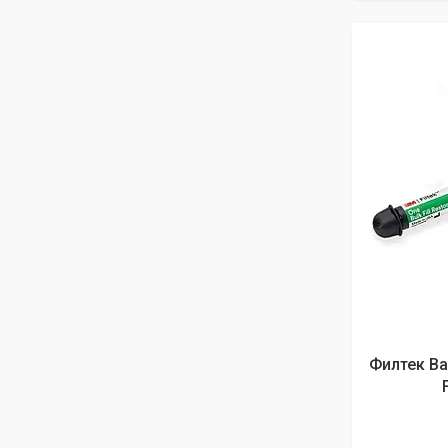
Филтек Ван