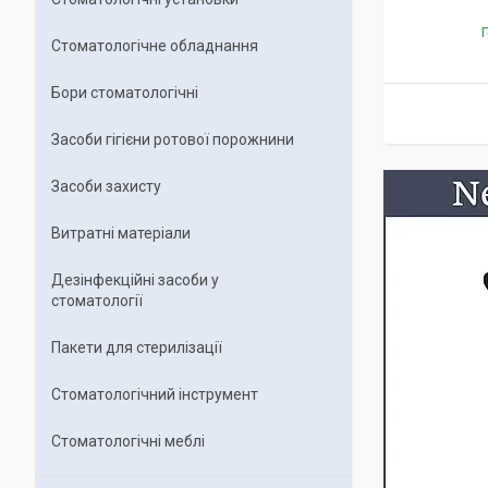
Г
Стоматологічне обладнання
Бори стоматологічні
Засоби гігієни ротової порожнини
Засоби захисту
Витратні матеріали
Дезінфекційні засоби у
стоматології
Пакети для стерилізації
Стоматологічний інструмент
Стоматологічні меблі