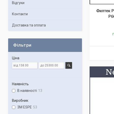
Відгуки
Филтек Р
Контакти
Р6
Доставка та оплата
Г
Фільтри
Ціна
Наявність
В наявності
13
Виробник
3M ESPE
53