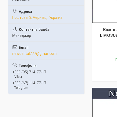
Поштова, 3, Чернівці, Україна
Віск д
БІРЮЗОВ
Менеджер
newdental777@gmail.com
Г
+380 (95) 714-77-17
Viber
+380 (67) 114-77-17
Telegram