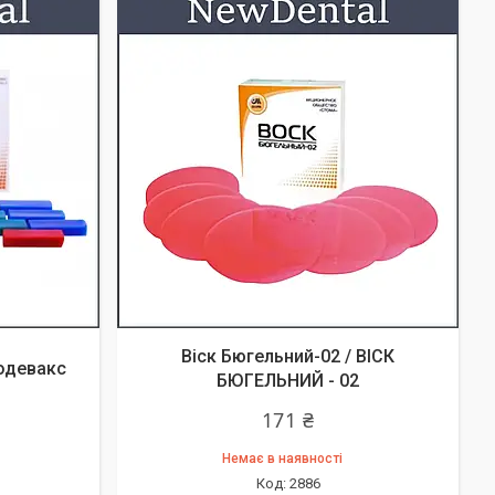
Віск Бюгельний-02 / ВІСК
одевакс
БЮГЕЛЬНИЙ - 02
171 ₴
Немає в наявності
2886