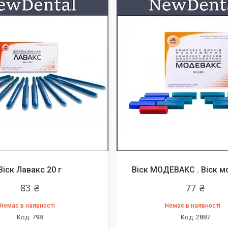
Віск Лавакс 20 г
Віск МОДЕВАКС . Віск м
83 ₴
77 ₴
Немає в наявності
Немає в наявності
798
2887