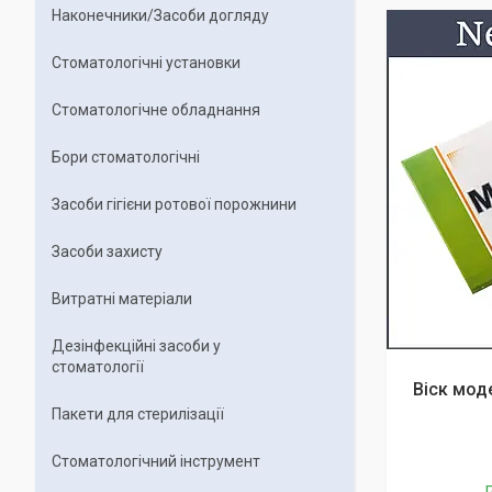
Наконечники/Засоби догляду
Стоматологічні установки
Стоматологічне обладнання
Бори стоматологічні
Засоби гігієни ротової порожнини
Засоби захисту
Витратні матеріали
Дезінфекційні засоби у
стоматології
Віск мод
Пакети для стерилізації
Стоматологічний інструмент
Г