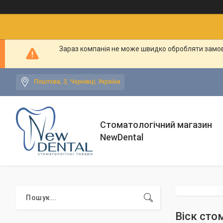
Зараз компанія не може швидко обробляти замовл
Поштова, 3, Чернівці, Україна
Стоматологічний магазин
NewDental
Віск сто