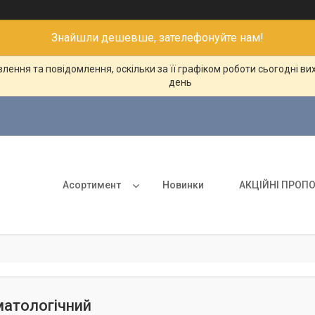
Знайшли дешевше, зателефонуйте нам!
ення та повідомлення, оскільки за її графіком роботи сьогодні в
день
Асортимент
Новинки
АКЦІЙНІ ПРОПО
матологічний