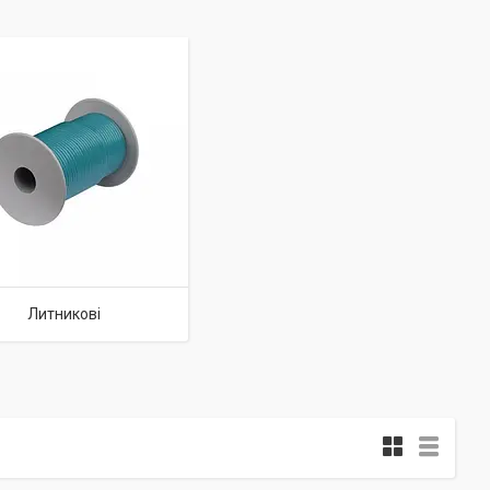
Литникові