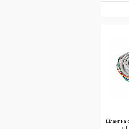
Шланг на 
з 