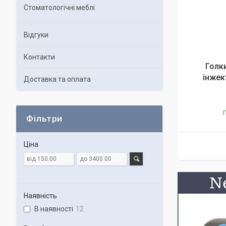
Стоматологічні меблі
Відгуки
Контакти
Голк
інжек
Доставка та оплата
Г
Фільтри
Ціна
Наявність
В наявності
12