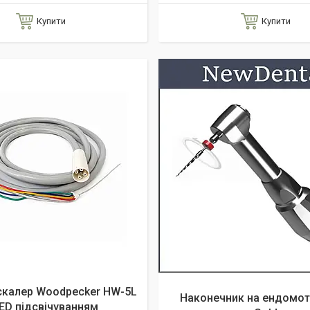
Купити
Купити
скалер Woodpecker HW-5L
Наконечник на ендомот
LED підсвічуванням