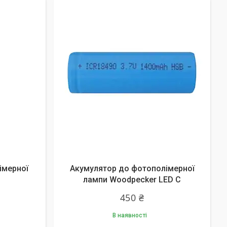
імерної
Акумулятор до фотополімерної
лампи Woodpecker LED С
450 ₴
В наявності