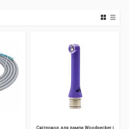
Світловод для лампи Woodpecker i