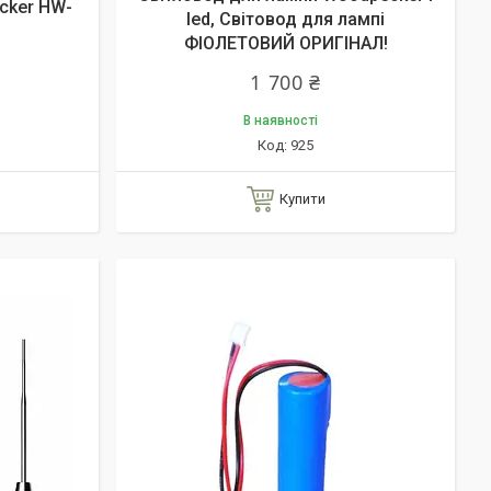
cker HW-
led, Світовод для лампі
ФІОЛЕТОВИЙ ОРИГІНАЛ!
1 700 ₴
В наявності
925
Купити