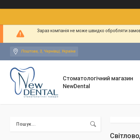
Зараз компанія не може швидко обробляти замовл
Поштова, 3, Чернівці, Україна
Стоматологічний магазин
NewDental
Світлово