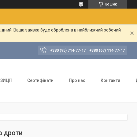
Кошик
ихідний. Ваша заявка буде оброблена в найближчий робочий
+380 (95) 714-77-17
+380 (67) 114-77-17
ЗИЦІЇ
Сертифікати
Про нас
Контакти
а дроти