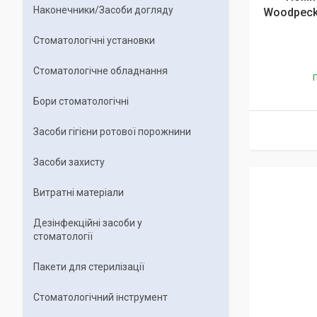
Наконечники/Засоби догляду
Woodpecke
Стоматологічні установки
Стоматологічне обладнання
Г
Бори стоматологічні
Засоби гігієни ротової порожнини
Засоби захисту
Витратні матеріали
Дезінфекційні засоби у
стоматології
Пакети для стерилізації
Стоматологічний інструмент