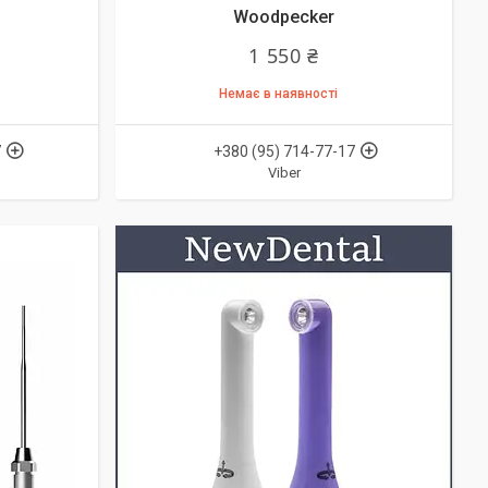
Woodpecker
1 550 ₴
Немає в наявності
7
+380 (95) 714-77-17
Viber