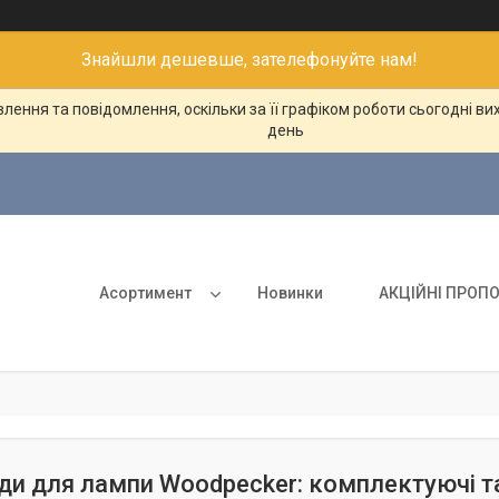
Знайшли дешевше, зателефонуйте нам!
ення та повідомлення, оскільки за її графіком роботи сьогодні в
день
Асортимент
Новинки
АКЦІЙНІ ПРОПО
ди для лампи Woodpecker: комплектуючі т