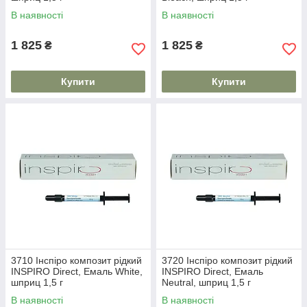
В наявності
В наявності
1 825
1 825
₴
₴
Купити
Купити
3710 Інспіро композит рідкий
3720 Інспіро композит рідкий
INSPIRO Direct, Емаль White,
INSPIRO Direct, Емаль
шприц 1,5 г
Neutral, шприц 1,5 г
В наявності
В наявності