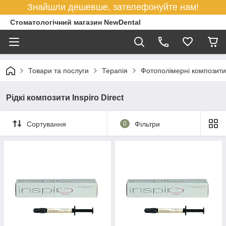
Знайшли дешевше, зателефонуйте нам!
Стоматологічний магазин NewDental
Товари та послуги
Терапія
Фотополімерні композити
Рідкі композити Inspiro Direct
Сортування
0
Фільтри