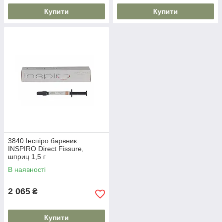
Купити
Купити
3840 Інспіро барвник
INSPIRO Direct Fissure,
шприц 1,5 г
В наявності
2 065
₴
Купити