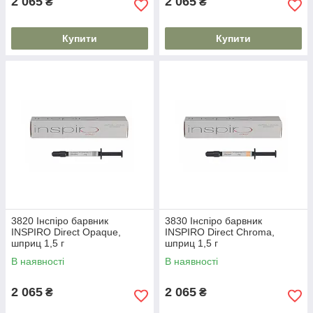
2 065
2 065
₴
₴
Купити
Купити
3820 Інспіро барвник
3830 Інспіро барвник
INSPIRO Direct Opaque,
INSPIRO Direct Chroma,
шприц 1,5 г
шприц 1,5 г
В наявності
В наявності
2 065
2 065
₴
₴