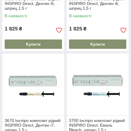
INSPIRO Direct, Дентин i5,
INSPIRO Direct, Дентин i6,
шприц 1,5 г
шприц 1,5 г
В наявності
В наявності
1 825
1 825
₴
₴
Купити
Купити
3670 Інспіро композит рідкий
3700 Інспіро композит рідкий
INSPIRO Direct, Дентин i7,
INSPIRO Direct, Емаль
шприц 1,5 г
Bleach, шприц 1,5 г