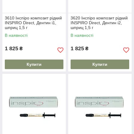
3610 Інспіро композит рідкий
3620 Інспіро композит рідкий
INSPIRO Direct, Дентин i1,
INSPIRO Direct, Дентин i2,
шприц 1,5 г
шприц 1,5 г
В наявності
В наявності
1 825
1 825
₴
₴
Купити
Купити