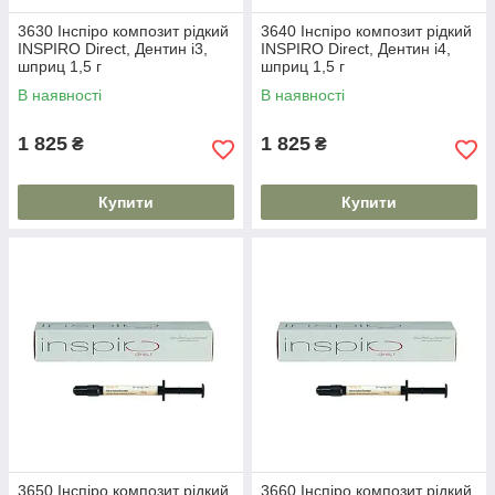
3630 Інспіро композит рідкий
3640 Інспіро композит рідкий
INSPIRO Direct, Дентин i3,
INSPIRO Direct, Дентин i4,
шприц 1,5 г
шприц 1,5 г
В наявності
В наявності
1 825
1 825
₴
₴
Купити
Купити
3650 Інспіро композит рідкий
3660 Інспіро композит рідкий