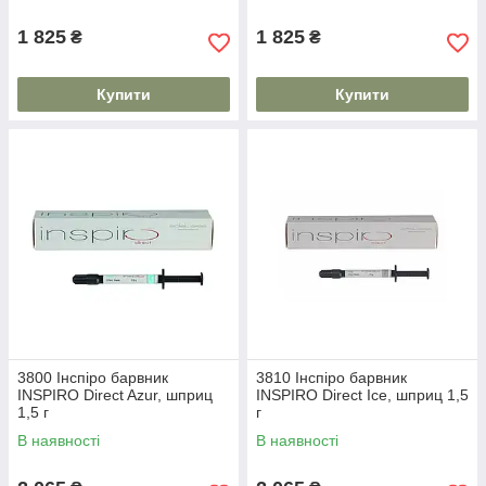
1 825
1 825
₴
₴
Купити
Купити
3800 Інспіро барвник
3810 Інспіро барвник
INSPIRO Direct Azur, шприц
INSPIRO Direct Ice, шприц 1,5
1,5 г
г
В наявності
В наявності