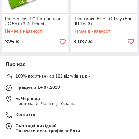
Patternplast LC Патернпласт
Пластмаса Elite LC Tray (Еліт
ЛС 5мл+3.2г Dident
ЛЦ Трей)
Немає в наявності
Немає в наявності
325
3 037
₴
₴
Про нас
100% позитивних з 122 відгуків за рік
Працює з 14.07.2019
м. Чернівці
Поштова, 3, Чернівці, Україна
Контакти
Сьогодні вихідний
Показати весь графік роботи