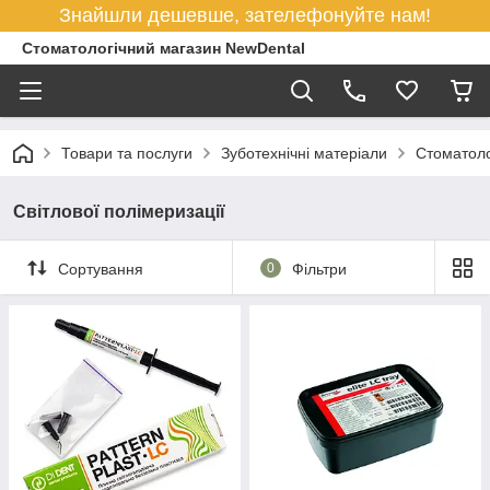
Знайшли дешевше, зателефонуйте нам!
Стоматологічний магазин NewDental
Товари та послуги
Зуботехнічні матеріали
Стоматоло
Світлової полімеризації
Сортування
0
Фільтри