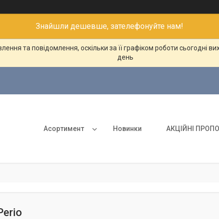
Знайшли дешевше, зателефонуйте нам!
ення та повідомлення, оскільки за її графіком роботи сьогодні в
день
Асортимент
Новинки
АКЦІЙНІ ПРОПО
Perio