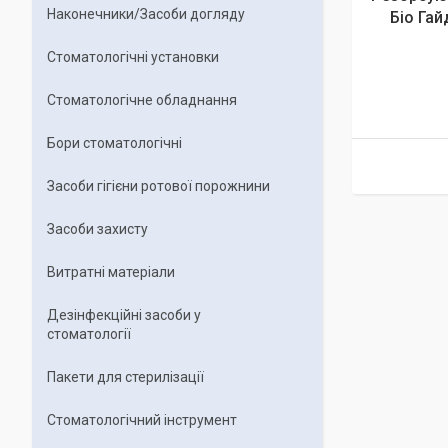
Наконечники/Засоби догляду
Біо Гай
Стоматологічні установки
Стоматологічне обладнання
Бори стоматологічні
Засоби гігієни ротової порожнини
Засоби захисту
Витратні матеріали
Дезінфекційні засоби у
стоматології
Пакети для стерилізації
Стоматологічний інструмент