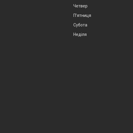
Четвер
Пʼятниця
Субота
Неділя