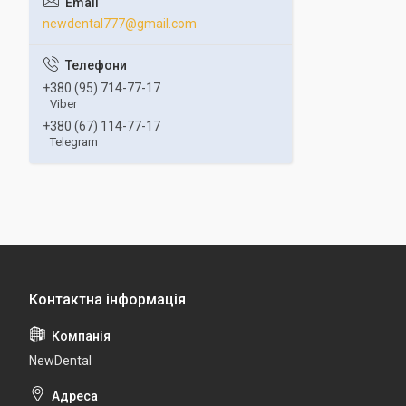
newdental777@gmail.com
+380 (95) 714-77-17
Viber
+380 (67) 114-77-17
Telegram
NewDental