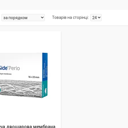
ча двошарова мембрана