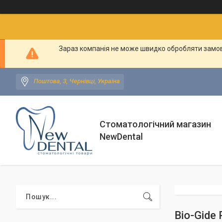
Зараз компанія не може швидко обробляти замовл
Поштова, 3, Чернівці, Україна
Стоматологічний магазин
NewDental
Bio-Gide 