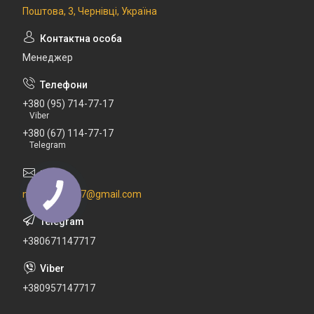
Поштова, 3, Чернівці, Україна
Менеджер
+380 (95) 714-77-17
Viber
+380 (67) 114-77-17
Telegram
newdental777@gmail.com
+380671147717
+380957147717