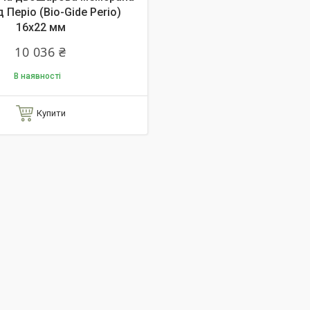
д Періо (Bio-Gide Perio)
16x22 мм
10 036 ₴
В наявності
Купити