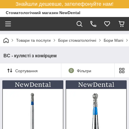
Знайшли дешевше, зателефонуйте нам!
Стоматологічний магазин NewDental
Товари та послуги
Бори стоматологічні
Бори Mani
BC - кулясті з комірцем
Сортування
0
Фільтри