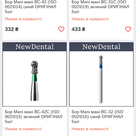
Бор Mani мані BC-42 (ISO
Бор Mani мані BC-31C (ISO
002\014) синій ОРИГІНАЛ
002\019) зелений ОРИГІНАЛ
5шт
5шт
Немає в наявності
Немає в наявності
332
433
₴
₴
Бор Mani мані BC-42C (ISO
Бор Mani мані BC-32 (ISO
002\015) зелений ОРИГІНАЛ
002\016) синій ОРИГІНАЛ
5шт
5шт
Немає в наявності
Немає в наявності