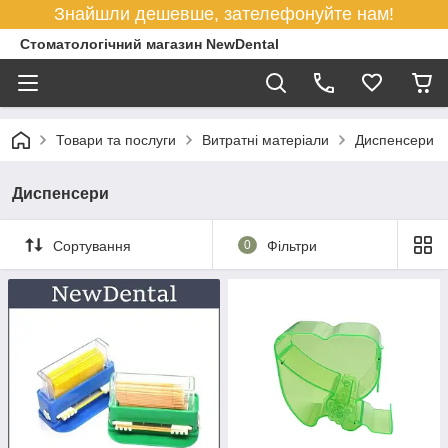
Знайшли дешевше, зателефонуйте нам!
Стоматологічний магазин NewDental
Товари та послуги
Витратні матеріали
Диспенсери
Диспенсери
Сортування
0
Фільтри