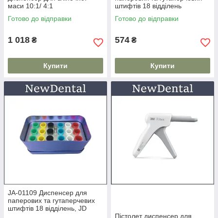
маси 10:1/ 4:1
штифтів 18 відділень
РОЖЕВИЙ
Готово до відправки
Готово до відправки
1 018
574
₴
₴
Купити
Купити
JA-01109 Диспенсер для
паперових та гутаперчевих
штифтів 18 відділень, JD
Пістолет диспенсер для