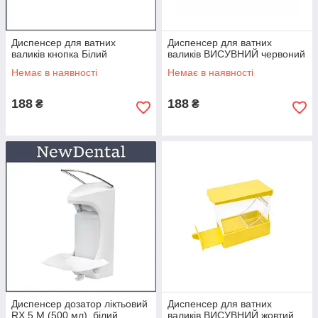
Диспенсер для ватних
Диспенсер для ватних
валиків кнопка Білий
валиків ВИСУВНИЙ червоний
Немає в наявності
Немає в наявності
188
188
₴
₴
Диспенсер дозатор ліктьовий
Диспенсер для ватних
RX 5 M (500 мл), білий
валиків ВИСУВНИЙ жовтий