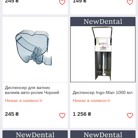
245
149
₴
₴
Диспенсер для ватних
валиків авто-ролик Чорний
Диспенсер Ingo-Man 1000 мл
Немає в наявності
Немає в наявності
245
1 256
₴
₴