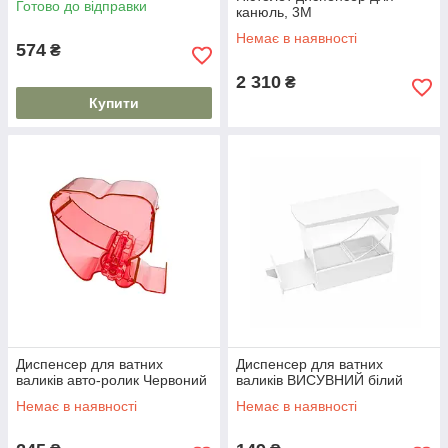
Готово до відправки
канюль, 3M
Немає в наявності
574
₴
2 310
₴
Купити
Диспенсер для ватних
Диспенсер для ватних
валиків авто-ролик Червоний
валиків ВИСУВНИЙ білий
Немає в наявності
Немає в наявності