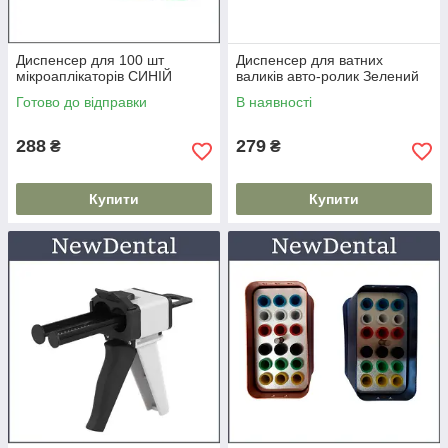
Диспенсер для 100 шт
Диспенсер для ватних
мікроаплікаторів СИНІЙ
валиків авто-ролик Зелений
Готово до відправки
В наявності
288
279
₴
₴
Купити
Купити