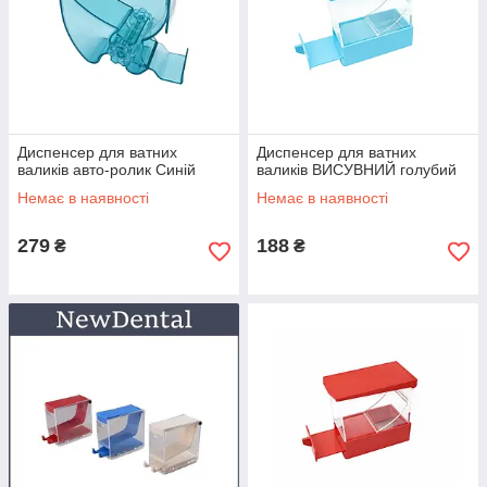
Диспенсер для ватних
Диспенсер для ватних
валиків авто-ролик Синій
валиків ВИСУВНИЙ голубий
Немає в наявності
Немає в наявності
279
188
₴
₴