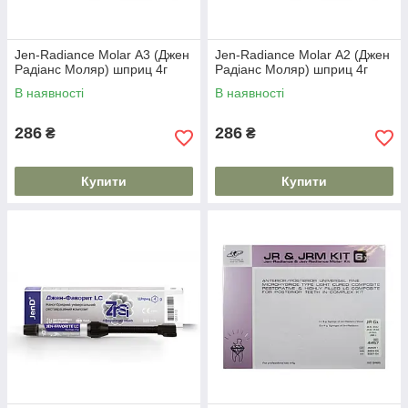
Jen-Radiance Molar А3 (Джен
Jen-Radiance Molar А2 (Джен
Радіанс Моляр) шприц 4г
Радіанс Моляр) шприц 4г
В наявності
В наявності
286
286
₴
₴
Купити
Купити