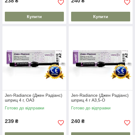
238
240
₴
₴
Купити
Купити
Jen-Radiance (Джен Радіанс)
Jen-Radiance (Джен Радіанс)
шприц 4 г, OA3
шприц 4 г A3,5-О
Готово до відправки
Готово до відправки
239
240
₴
₴