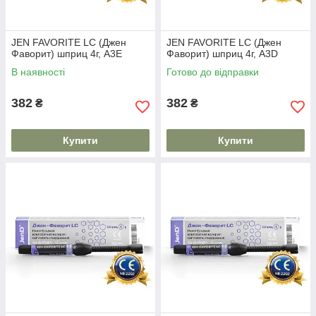
JEN FAVORITE LC (Джен
JEN FAVORITE LC (Джен
Фаворит) шприц 4г, A3E
Фаворит) шприц 4г, A3D
В наявності
Готово до відправки
382
382
₴
₴
Купити
Купити