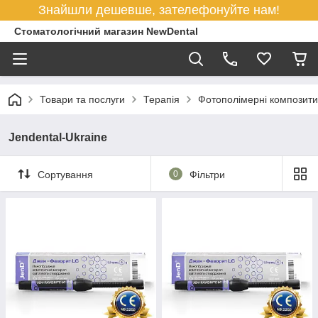
Знайшли дешевше, зателефонуйте нам!
Стоматологічний магазин NewDental
Товари та послуги
Терапія
Фотополімерні композити
Jendental-Ukraine
Сортування
0
Фільтри