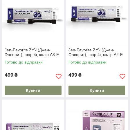
Jen-Favorite ZrSi (Джен-
Jen-Favorite ZrSi (Джен-
Фаворит), шпр.4г, колір А3-E
Фаворит), шпр.4г, колір А2-Е
Готово до відправки
Готово до відправки
499
499
₴
₴
Купити
Купити