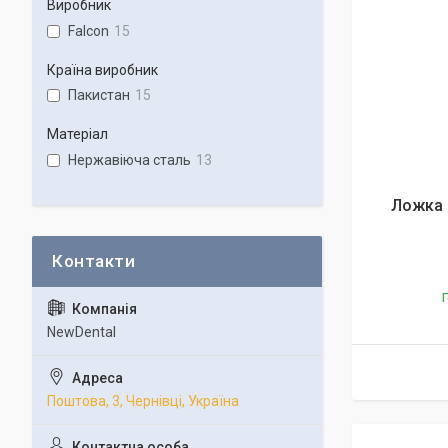
Виробник
Falcon
15
Країна виробник
Пакистан
15
Матеріал
Нержавіюча сталь
13
Ложка 
Г
NewDental
Поштова, 3, Чернівці, Україна