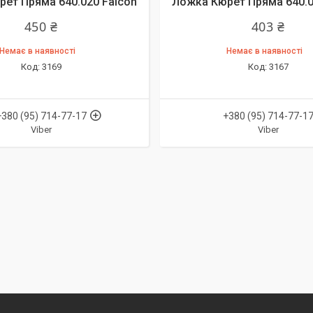
ет Пряма 640.020 Falcon
Ложка Кюрет Пряма 640.0
450 ₴
403 ₴
Немає в наявності
Немає в наявності
3169
3167
+380 (95) 714-77-17
+380 (95) 714-77-1
Viber
Viber