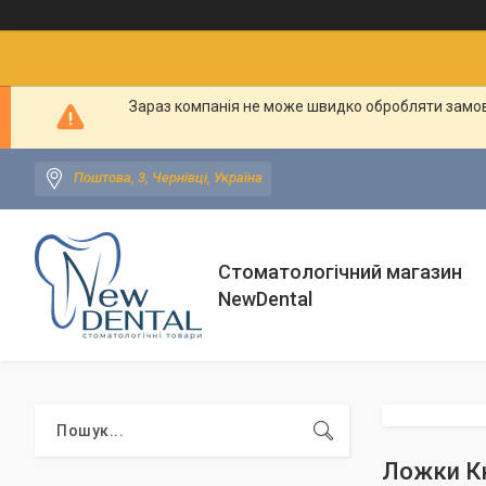
Зараз компанія не може швидко обробляти замовл
Поштова, 3, Чернівці, Україна
Стоматологічний магазин
NewDental
Ложки Кю