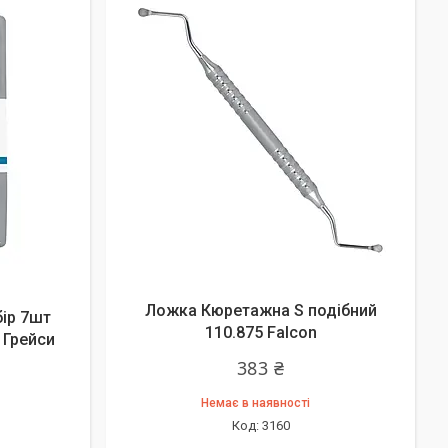
Ложка Кюретажна S подібний
бір 7шт
110.875 Falcon
 Грейси
383 ₴
Немає в наявності
3160