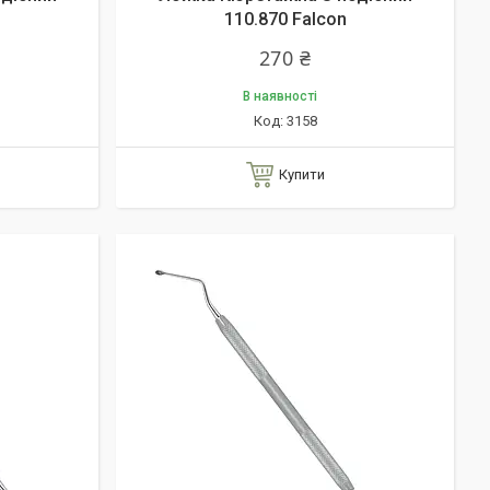
110.870 Falcon
270 ₴
В наявності
3158
Купити