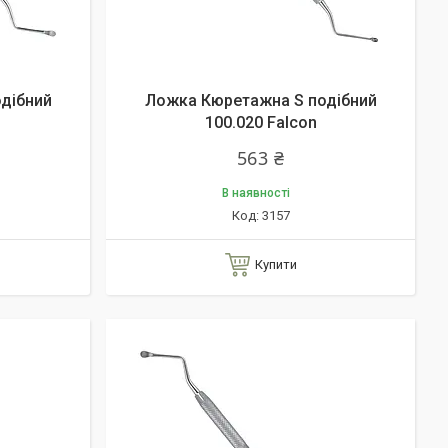
дібний
Ложка Кюретажна S подібний
100.020 Falcon
563 ₴
В наявності
3157
Купити