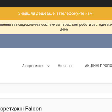
Знайшли дешевше, зателефонуйте нам!
ення та повідомлення, оскільки за її графіком роботи сьогодні в
день
Асортимент
Новинки
АКЦІЙНІ ПРОПО
ретажні Falcon