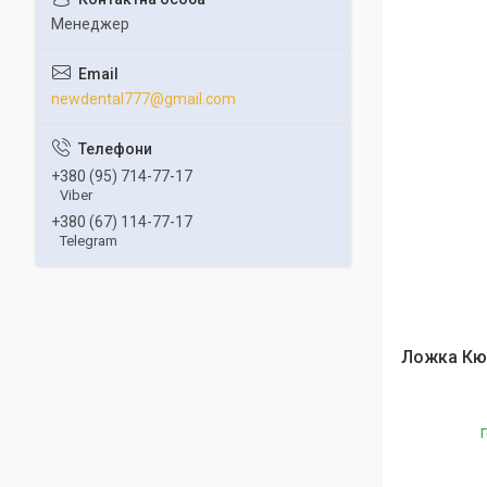
Менеджер
newdental777@gmail.com
+380 (95) 714-77-17
Viber
+380 (67) 114-77-17
Telegram
Ложка Кюр
Г