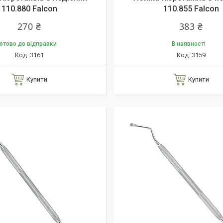
110.880 Falcon
110.855 Falcon
270 ₴
383 ₴
отово до відправки
В наявності
3161
3159
Купити
Купити