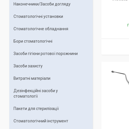
Наконечники/Засоби догляду
Стоматологічні установки
Г
Стоматологічне обладнання
Бори стоматологічні
Засоби гігієни ротової порожнини
Засоби захисту
Витратні матеріали
Дезінфекційні засоби у
стоматології
Пакети для стерилізації
Стоматологічний інструмент