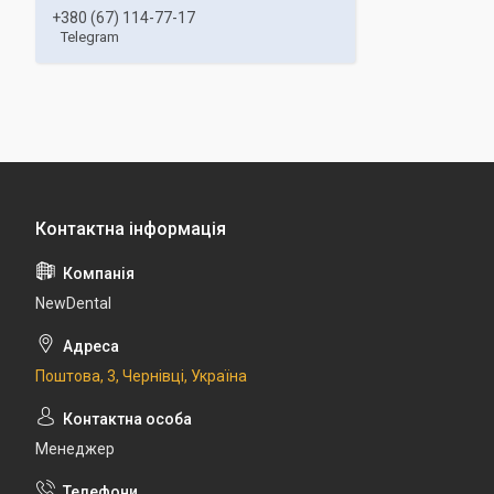
+380 (67) 114-77-17
Telegram
NewDental
Поштова, 3, Чернівці, Україна
Менеджер