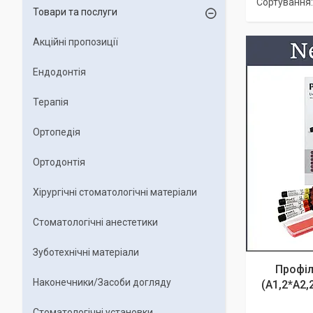
Товари та послуги
Акційні пропозиції
Ендодонтія
Терапія
Ортопедія
Ортодонтія
Хірургічні стоматологічні матеріали
Стоматологічні анестетики
Зуботехнічні матеріали
Профіл
Наконечники/Засоби догляду
(А1,2*А2,
Стоматологічні установки