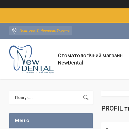
Поштова, 3, Чернівці, Україна
Стоматологічний магазин
NewDental
PROFIL т