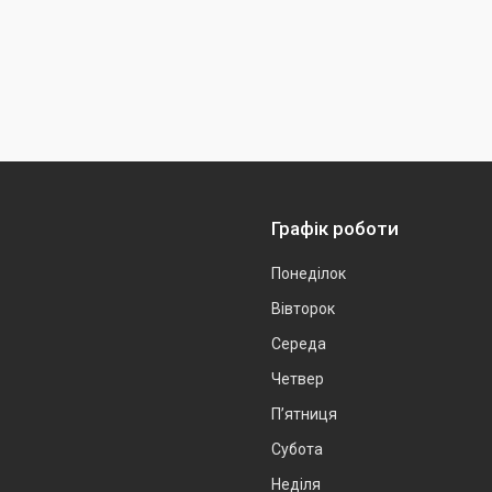
Графік роботи
Понеділок
Вівторок
Середа
Четвер
Пʼятниця
Субота
Неділя