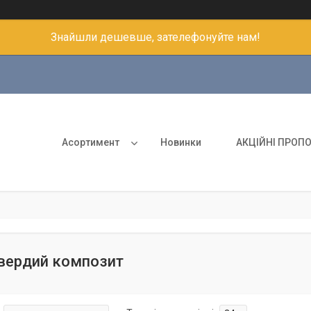
Знайшли дешевше, зателефонуйте нам!
Асортимент
Новинки
АКЦІЙНІ ПРОПО
вердий композит