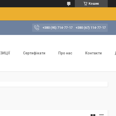
Кошик
+380 (95) 714-77-17
+380 (67) 114-77-17
ЗИЦІЇ
Сертифікати
Про нас
Контакти