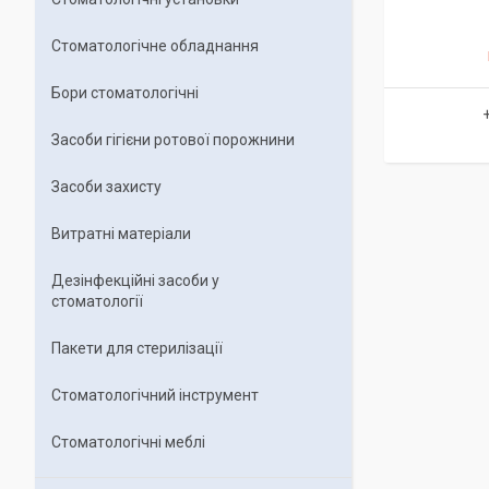
Стоматологічне обладнання
Бори стоматологічні
Засоби гігієни ротової порожнини
Засоби захисту
Витратні матеріали
Дезінфекційні засоби у
стоматології
Пакети для стерилізації
Стоматологічний інструмент
Стоматологічні меблі