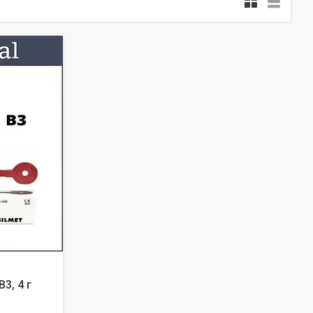
3, 4 г