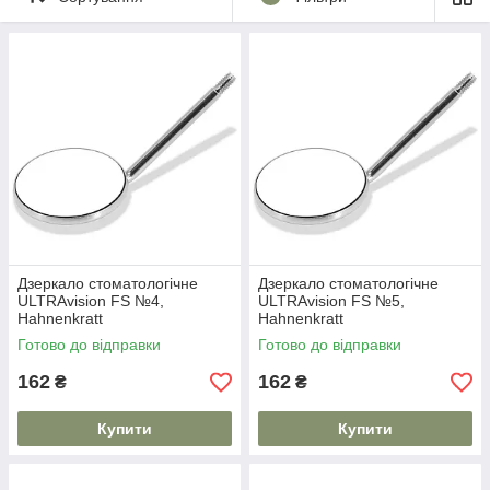
Дзеркало стоматологічне
Дзеркало стоматологічне
ULTRAvision FS №4,
ULTRAvision FS №5,
Hahnenkratt
Hahnenkratt
Готово до відправки
Готово до відправки
162
162
₴
₴
Купити
Купити