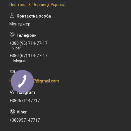
Поштова, 3, Чернівці, Україна
Менеджер
+380 (95) 714-77-17
Viber
+380 (67) 114-77-17
Telegram
newdental777@gmail.com
+380671147717
+380957147717