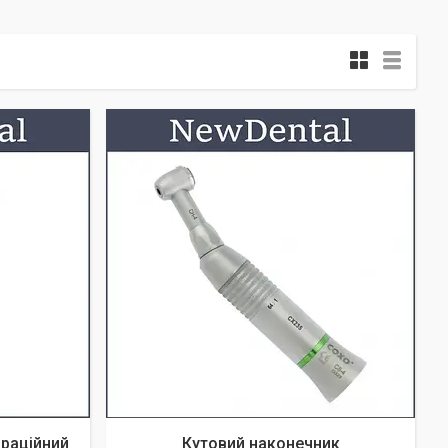
раційний
Кутовий наконечник