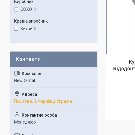
Виробник
COXO
8
Країна виробник
Китай
8
Ку
ендодонти
NewDental
Поштова, 3, Чернівці, Україна
Менеджер