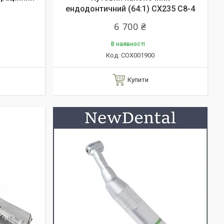
1
ендодонтичний (64:1) CX235 С8-4
6 700 ₴
В наявності
COX001900
Купити