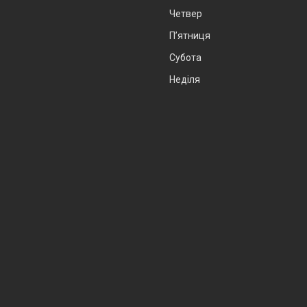
Четвер
Пʼятниця
Субота
Неділя