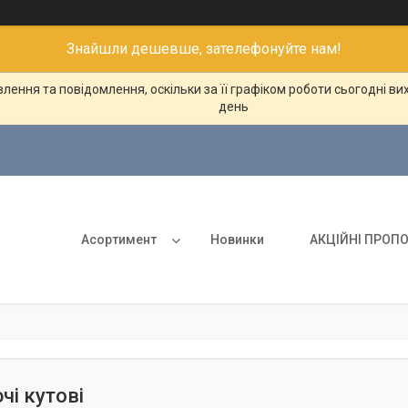
Знайшли дешевше, зателефонуйте нам!
ення та повідомлення, оскільки за її графіком роботи сьогодні в
день
Асортимент
Новинки
АКЦІЙНІ ПРОПО
і кутові