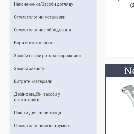
Наконечники/Засоби догляду
(
Стоматологічні установки
Стоматологічне обладнання
Бори стоматологічні
Засоби гігієни ротової порожнини
Засоби захисту
Витратні матеріали
Дезінфекційні засоби у
стоматології
Пакети для стерилізації
Стоматологічний інструмент